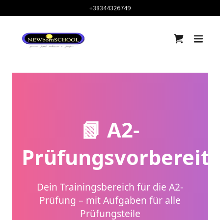
+38344326749